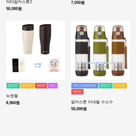
닥터알카스톤2
7,050원
50,000원
BEST
SALE
NEW
HIT
RECOMMEND
BEST
SALE
NEW
뉴엔젤
알카스톤 미네랄 수소수
8,960원
50,000원