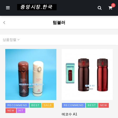
0
텀블러
상품정렬
RECOMMEND
BEST
SALE
RECOMMEND
BEST
NEW
NEW
HIT
에코수 A1