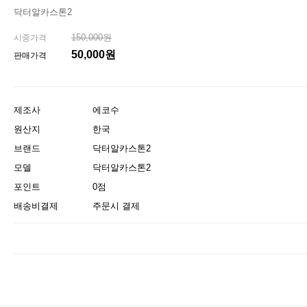
닥터알카스톤2
150,000원
시중가격
50,000원
판매가격
제조사
에코수
원산지
한국
브랜드
닥터알카스톤2
모델
닥터알카스톤2
포인트
0점
배송비결제
주문시 결제