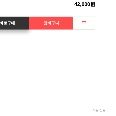
42,000원
바로구매
장바구니
다음 상품