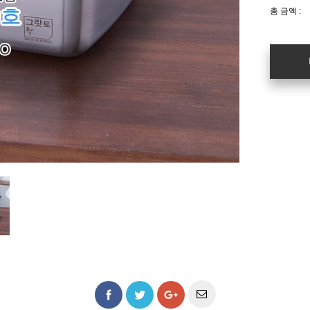
총 금액 :